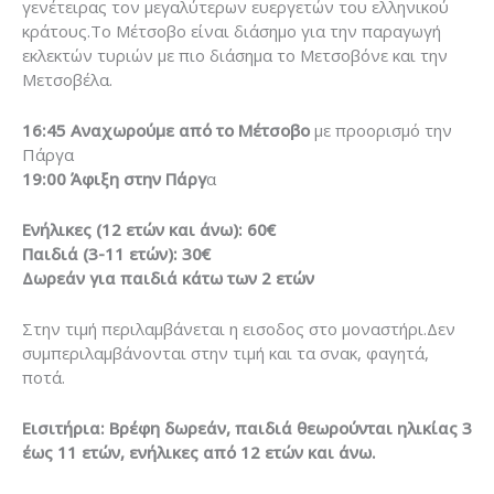
γενέτειρας τον μεγαλύτερων ευεργετών του ελληνικού
κράτους.Το Μέτσοβο είναι διάσημο για την παραγωγή
εκλεκτών τυριών με πιο διάσημα το Μετσοβόνε και την
Μετσοβέλα.
16:45 Αναχωρούμε από το Μέτσοβο
με προορισμό την
Πάργα
19:00 Άφιξη στην Πάργ
α
Ενήλικες (12 ετών και άνω): 60€
Παιδιά (3-11 ετών): 30€
Δωρεάν για παιδιά κάτω των 2 ετών
Στην τιμή περιλαμβάνεται η εισοδος στο μοναστήρι.Δεν
συμπεριλαμβάνονται στην τιμή και τα σνακ, φαγητά,
ποτά.
Εισιτήρια: Βρέφη δωρεάν, παιδιά θεωρούνται ηλικίας 3
έως 11 ετών, ενήλικες από 12 ετών και άνω.