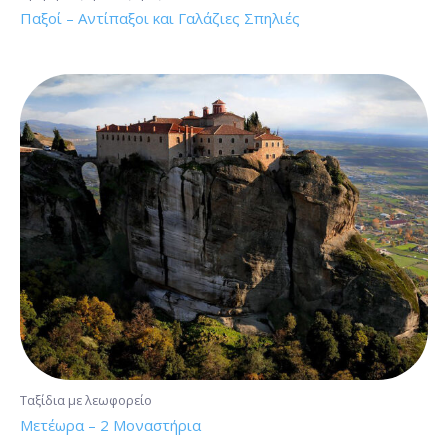
Παξοί – Αντίπαξοι και Γαλάζιες Σπηλιές
Ταξίδια με λεωφορείο
Μετέωρα – 2 Μοναστήρια