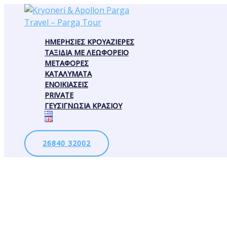
Μετάβαση
στο
περιεχόμενο
ΗΜΕΡΉΣΙΕΣ ΚΡΟΥΑΖΙΈΡΕΣ
ΤΑΞΊΔΙΑ ΜΕ ΛΕΩΦΟΡΕΊΟ
ΜΕΤΑΦΟΡΈΣ
ΚΑΤΑΛΎΜΑΤΑ
ΕΝΟΙΚΙΆΣΕΙΣ
PRIVATE
ΓΕΥΣΙΓΝΩΣΊΑ ΚΡΑΣΙΟΎ
26840 32002