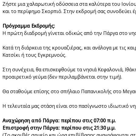
Ζήστε μια χαλαρωτική οδύσσεια στα καλύτερα του Ιονίου!
και το περίφημο Σκορπιό. Στην εκδρομή σας συνοδεύει έ
Πρόγραμμα Εκδρομής:
Η πρώτη διαδρομή γίνεται οδικώς από την Πάργα στο νησ
Κατά τη διάρκεια της κρουαζιέρας, και ανάλογα με τις κα
Κατσίκι ή τους Εγκρεμνούς.
Στη συνέχεια, θα επισκεφθούμε τα νησιά Κεφαλονιά, Ιθάκ
προαιρετικό γεύμα (δεν περιλαμβάνεται στην τιμή).
Θα σταθούμε επίσης στο σπήλαιο Παπανικολής στο Μεγαν
Η τελευταία μας στάση είναι στο πασίγνωστο ιδιωτικό νη
Αναχώρηση από Πάργα: περίπου στις 07:00 π.μ.
Επιστροφή στην Πάργα: περίπου στις 21:30 μ.μ.
(Το ακριβές σημείο και ώρα επιβίβασης αναγράφονται στ