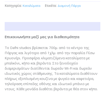
Κατηγορία:
Καταλύματα
Ετικέτα:
Διαμονή Πάργα
Περιγραφή
Επικοινωνήστε μαζί μας για διαθεσιμότητα
Το Dafni studios βρίσκεται 700μ. από το κέντρο της
Πάργας και λιγότερο από 1χλμ. από την παραλία Πίσω
Κρυονέρι. Προσφέρει κλιματιζόμενα καταλύματα με
μπαλκόνι, κήπο και βεράντα. Στο ξενοδοχείο
διαμερισμάτων διατίθενται δωρεάν Wi-Fi και δωρεάν
ιδιωτικός χώρος στάθμευσης. Τα καταλύματα διαθέτουν
πλήρως εξοπλισμένη κουζίνα με ψυγείο και καφετιέρα,
τηλεόραση επίπεδης οθόνης και ιδιωτικό μπάνιο με
ντους. Κάθε μονάδα διαθέτει βεράντα με θέα στον κήπο.